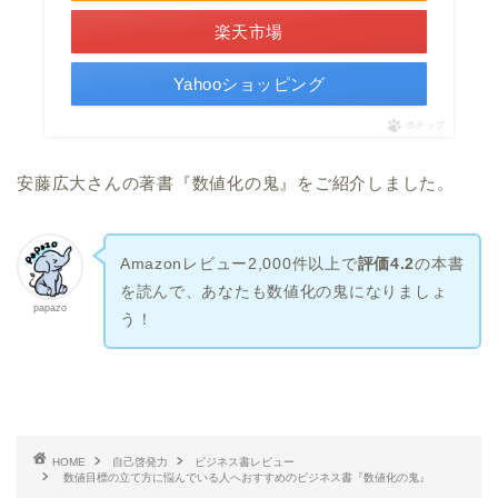
楽天市場
Yahooショッピング
ポチップ
安藤広大さんの著書『数値化の鬼』をご紹介しました。
Amazonレビュー2,000件以上で
評価4.2
の本書
を読んで、あなたも数値化の鬼になりましょ
papazo
う！
HOME
自己啓発力
ビジネス書レビュー
数値目標の立て方に悩んでいる人へおすすめのビジネス書『数値化の鬼』