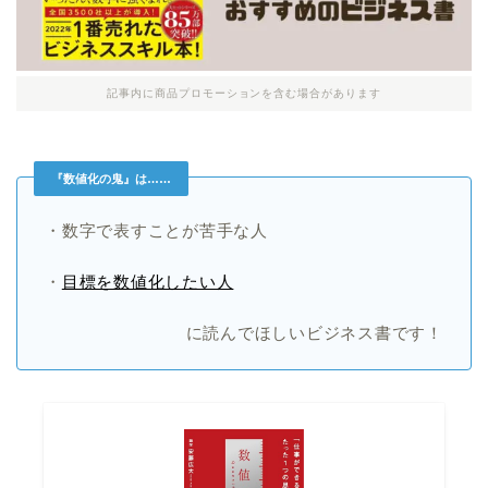
記事内に商品プロモーションを含む場合があります
『数値化の鬼』は……
・数字で表すことが苦手な人
・
目標を数値化したい人
に読んでほしいビジネス書です！