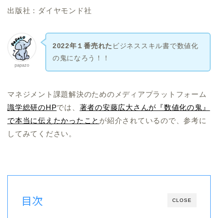
出版社：ダイヤモンド社
2022年１番売れた
ビジネススキル書で数値化
の鬼になろう！！
papazo
マネジメント課題解決のためのメディアプラットフォーム
識学総研のHP
では、
著者の安藤広大さんが『数値化の鬼』
で本当に伝えたかったこと
が紹介されているので、参考に
してみてください。
目次
CLOSE