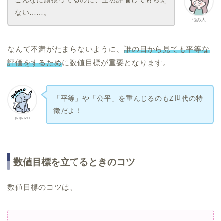
こんなに頑張ってるのに、全然評価してもらえ
ない……。
悩み人
なんて不満がたまらないように、
誰の目から見ても平等な
評価をするため
に数値目標が重要となります。
「平等」や「公平」を重んじるのもZ世代の特
徴だよ！
papazo
数値目標を立てるときのコツ
数値目標のコツは、