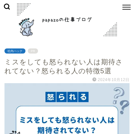
社内ハック
PR
ミスをしても怒られない人は期待さ
れてない？怒られる人の特徴5選
2024年10月12日