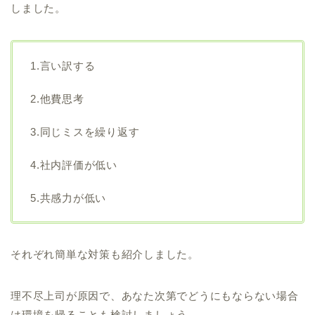
しました。
1.言い訳する
2.他費思考
3.同じミスを繰り返す
4.社内評価が低い
5.共感力が低い
それぞれ簡単な対策も紹介しました。
理不尽上司が原因で、あなた次第でどうにもならない場合
は環境を帰ることも検討しましょう。