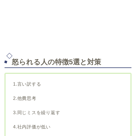
怒られる人の特徴5選と対策
1.言い訳する
2.他費思考
3.同じミスを繰り返す
4.社内評価が低い