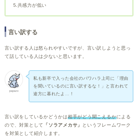
5.共感力が低い
言い訳する
言い訳する人は怒られやすいですが、言い訳しようと思っ
て話している人は少ないと思います。
私も新卒で入った会社のパワハラ上司に「理由
を聞いているのに言い訳するな！」と言われて
papazo
途方に暮れたよ…！
言い訳をしているかどうかは
相手がどう聞こえるか
による
ので、対策として
「ソラアメカサ」
というフレームワーク
を対策として紹介します。