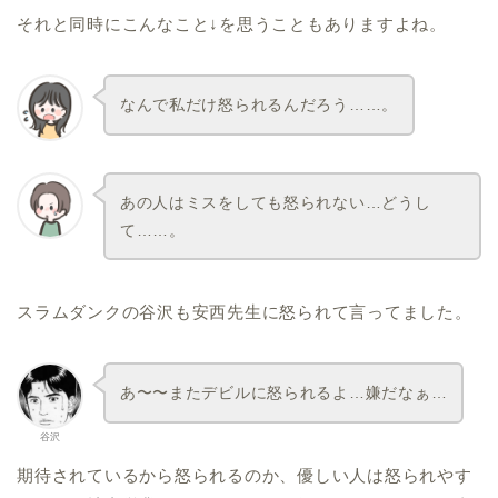
それと同時にこんなこと↓を思うこともありますよね。
なんで私だけ怒られるんだろう……。
あの人はミスをしても怒られない…どうし
て……。
スラムダンクの谷沢も安西先生に怒られて言ってました。
あ〜〜またデビルに怒られるよ…嫌だなぁ…
谷沢
期待されているから怒られるのか、優しい人は怒られやす