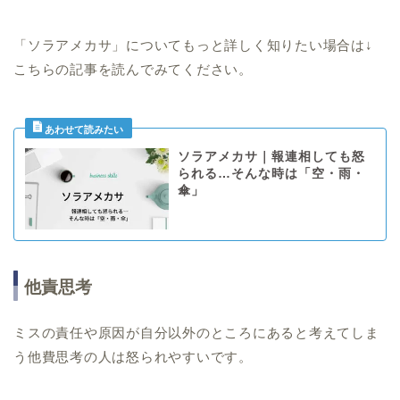
「ソラアメカサ」についてもっと詳しく知りたい場合は↓
こちらの記事を読んでみてください。
ソラアメカサ｜報連相しても怒
られる…そんな時は「空・雨・
傘」
他責思考
ミスの責任や原因が自分以外のところにあると考えてしま
う他費思考の人は怒られやすいです。