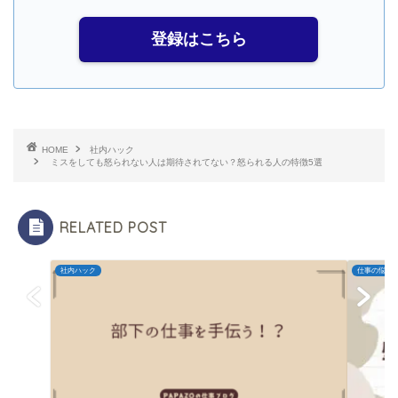
登録はこちら
HOME
社内ハック
ミスをしても怒られない人は期待されてない？怒られる人の特徴5選
RELATED POST
社内ハック
仕事の悩み