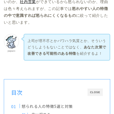
いのか、
社内営業
ができているから怒られないのか、理由
は色々考えられますが、この記事では
怒れやすい人の特徴
の中で意識すれば怒られにくくなるもの
に絞って紹介した
いと思います。
上司が理不尽とかパワハラ気質とか、そういう
どうしようもないことではなく、
あなた次第で
papazo
改善できる可能性のある特徴
を紹介するよ！
目次
CLOSE
怒られる人の特徴5選と対策